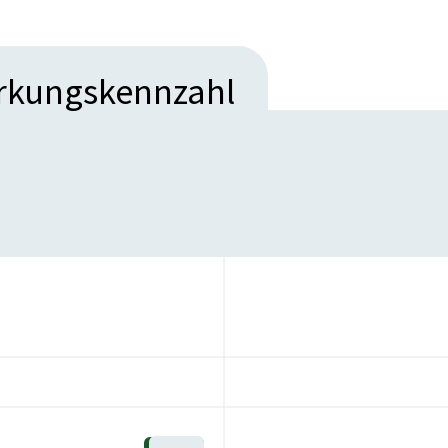
irkungskennzahl