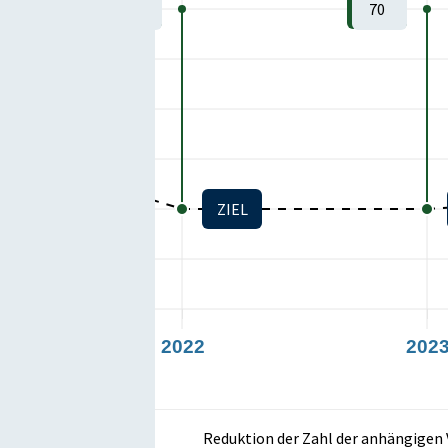
70
70
ZIEL
2022
202
Reduktion der Zahl der anhängigen 