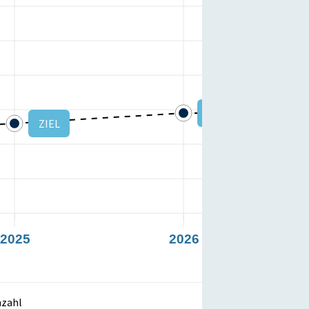
ZIEL
ZIEL
2025
2026
nzahl