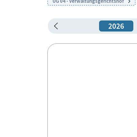
UG 04 - Verwaltungsgerichtshof
2026