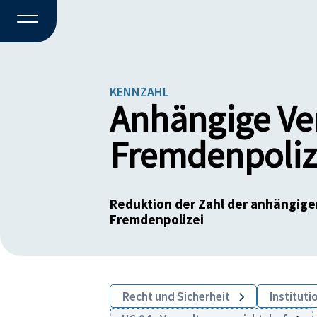
KENNZAHL
Anhängige Ver
Fremdenpoliz
Reduktion der Zahl der anhängige
Fremdenpolizei
Recht und Sicherheit
Instituti