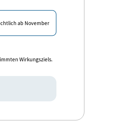
sichtlich ab November
timmten Wirkungsziels.