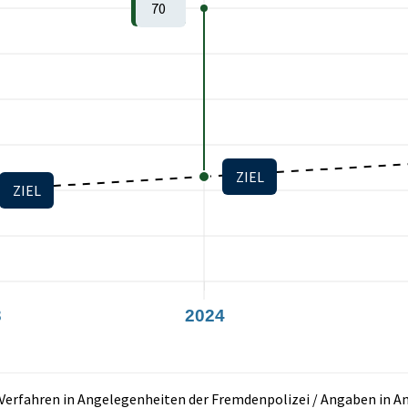
70
ZIEL
ZIEL
3
2024
Verfahren in Angelegenheiten der Fremdenpolizei / Angaben in A