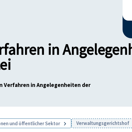
fahren in Angelegenh
ei
n Verfahren in Angelegenheiten der
Verwaltungsgerichtshof
onen und öffentlicher Sektor