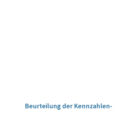
Beurteilung der Kennzahlen-
Entwicklung
Berücksichtigt werden Soldatinnen in einem