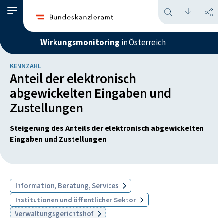
Wirkungsmonitoring
in Österreich
KENNZAHL
Anteil der elektronisch
abgewickelten Eingaben und
Zustellungen
Steigerung des Anteils der elektronisch abgewickelten
Eingaben und Zustellungen
Information, Beratung, Services
Institutionen und öffentlicher Sektor
Verwaltungsgerichtshof