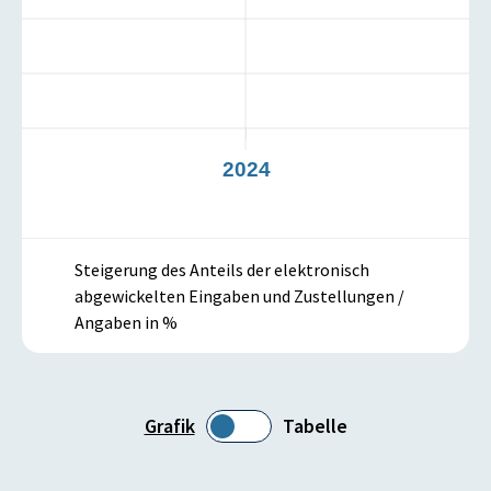
3
2024
Steigerung des Anteils der elektronisch
abgewickelten Eingaben und Zustellungen /
Angaben in %
Grafik
Tabelle