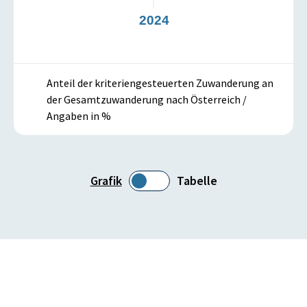
3
2024
Anteil der kriteriengesteuerten Zuwanderung an
der Gesamtzuwanderung nach Österreich /
Angaben in %
Grafik
Tabelle