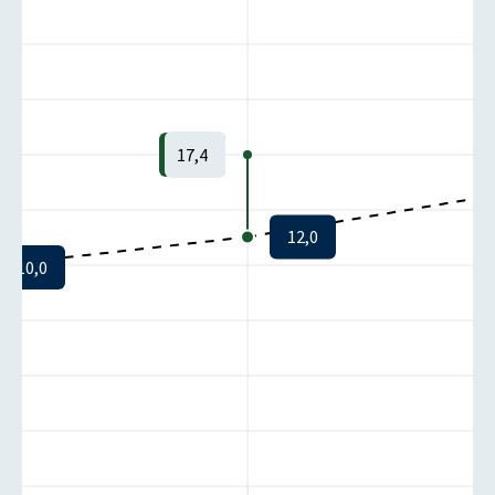
17,4
12,0
10,0