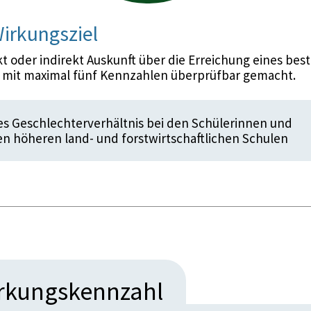
irkungsziel
 oder indirekt Auskunft über die Erreichung eines bes
d mit maximal fünf Kennzahlen überprüfbar gemacht.
s Geschlechterverhältnis bei den Schülerinnen und
en höheren land- und forstwirtschaftlichen Schulen
irkungskennzahl