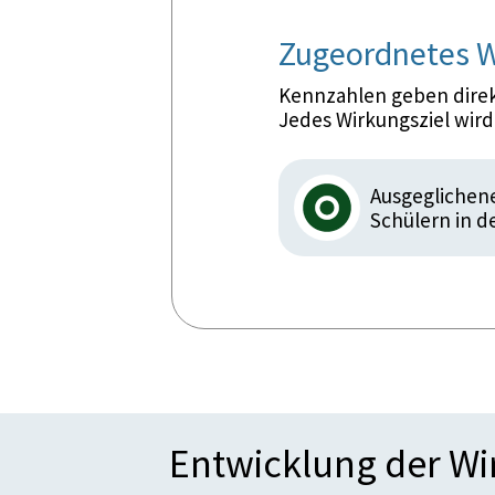
Zugeordnetes W
Kennzahlen geben direkt
Jedes Wirkungsziel wir
Ausgeglichene
Schülern in d
Entwicklung der W