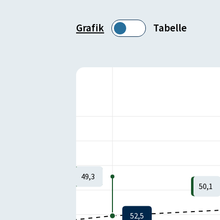
Grafik
Tabelle
49,3
50,1
52,5