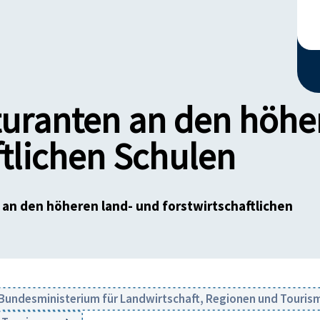
turanten an den höhe
ftlichen Schulen
 an den höheren land- und forstwirtschaftlichen
Bundesministerium für Landwirtschaft, Regionen und Touri