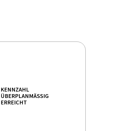
KENNZAHL
ÜBERPLANMÄSSIG E
RREICHT