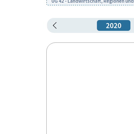
UG 42 - Landwirtschaft, Regionen un
2020