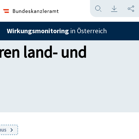
Wirkungsmonitoring
in Österreich
ren land- und
smus