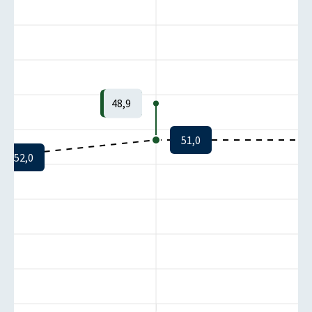
48,9
51,0
52,0