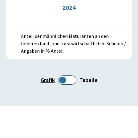
3
2024
Anteil der männlichen Maturanten an den
höheren land- und forstwirtschaftlichen Schulen /
Angaben in % Anteil
Grafik
Tabelle