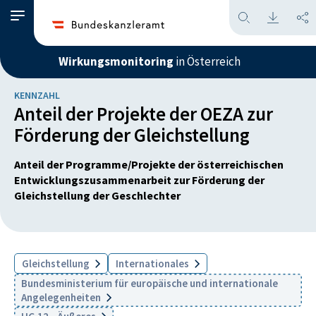
Wirkungsmonitoring
in Österreich
KENNZAHL
Anteil der Projekte der OEZA zur
Förderung der Gleichstellung
Anteil der Programme/Projekte der österreichischen
Entwicklungszusammenarbeit zur Förderung der
Gleichstellung der Geschlechter
Gleichstellung
Internationales
Bundesministerium für europäische und internationale
Angelegenheiten