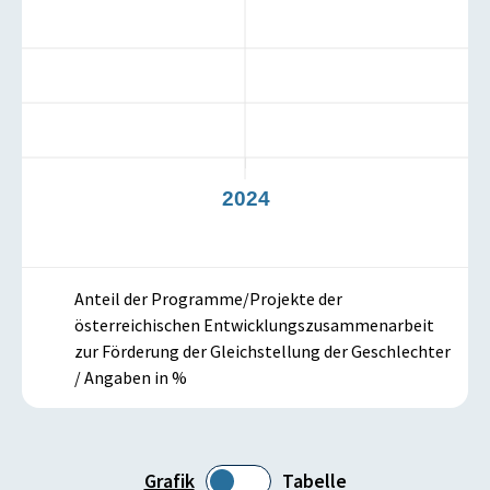
3
2024
Anteil der Programme/Projekte der
österreichischen Entwicklungszusammenarbeit
zur Förderung der Gleichstellung der Geschlechter
/ Angaben in %
Grafik
Tabelle