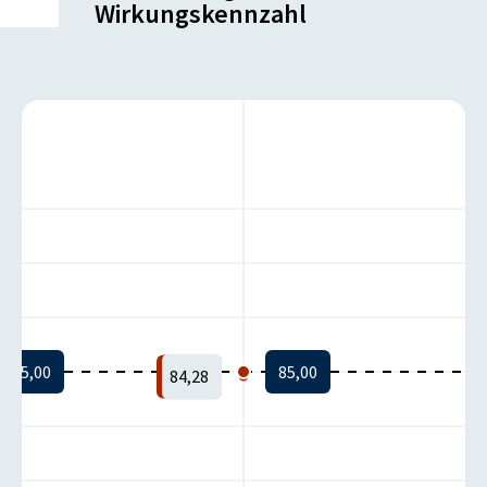
Wirkungskennzahl
85,00
85,00
84,28