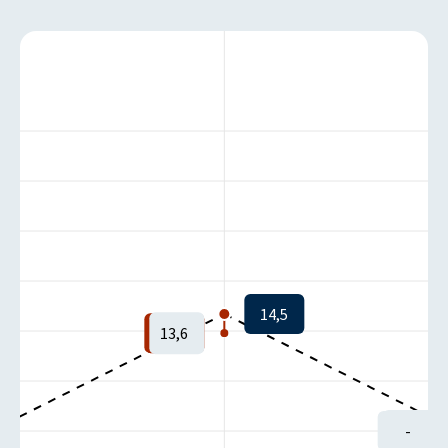
14,5
-1
13,6
-1
-