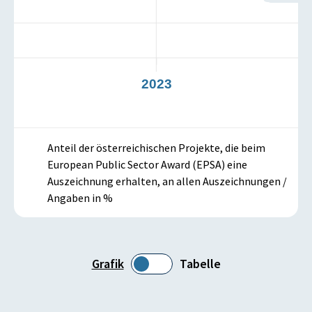
22
2023
2
Anteil der österreichischen Projekte, die beim
European Public Sector Award (EPSA) eine
Auszeichnung erhalten, an allen Auszeichnungen /
Angaben in %
Grafik
Tabelle