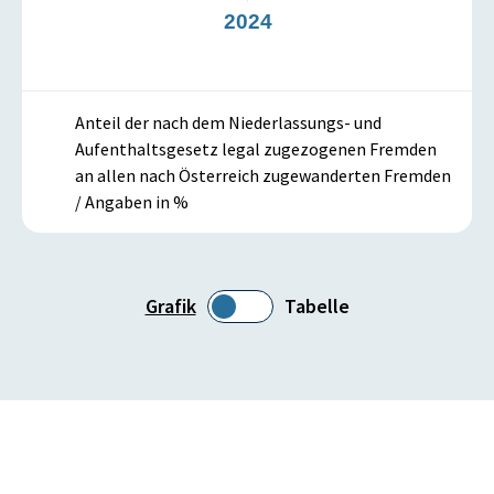
23
2024
2
Anteil der nach dem Niederlassungs- und
Aufenthaltsgesetz legal zugezogenen Fremden
an allen nach Österreich zugewanderten Fremden
/ Angaben in %
Grafik
Tabelle