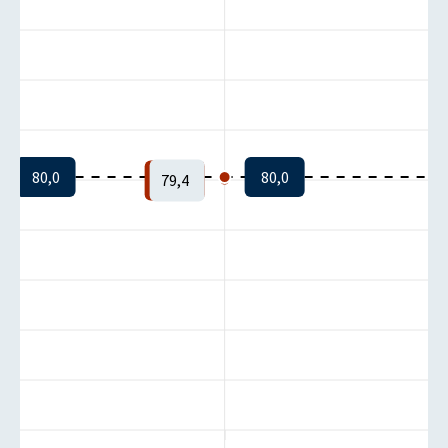
80,0
80,0
79,4