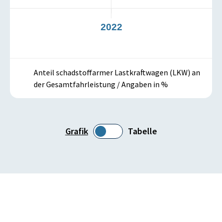
21
2022
Anteil schadstoffarmer Lastkraftwagen (LKW) an
der Gesamtfahrleistung / Angaben in %
Grafik
Tabelle