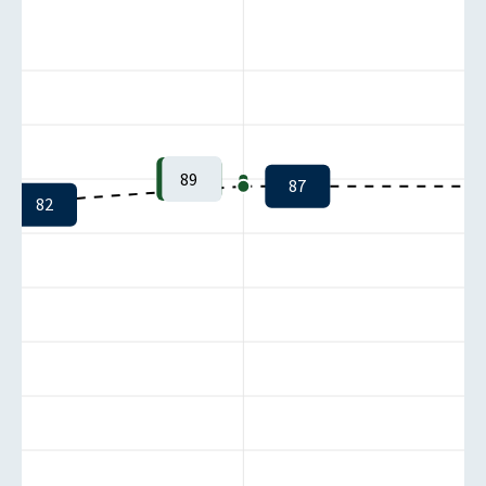
89
87
82