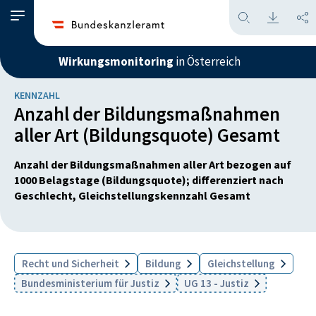
Wirkungsmonitoring
in Österreich
KENNZAHL
Anzahl der Bildungsmaßnahmen
aller Art (Bildungsquote) Gesamt
Anzahl der Bildungsmaßnahmen aller Art bezogen auf
1000 Belagstage (Bildungsquote); differenziert nach
Geschlecht, Gleichstellungskennzahl Gesamt
Recht und Sicherheit
Bildung
Gleichstellung
Bundesministerium für Justiz
UG 13 - Justiz