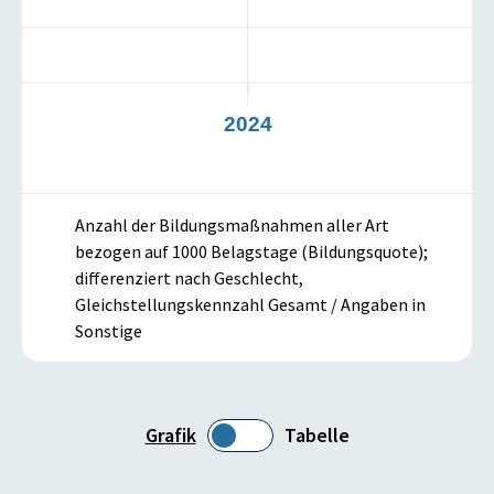
23
2024
2
Anzahl der Bildungsmaßnahmen aller Art
bezogen auf 1000 Belagstage (Bildungsquote);
differenziert nach Geschlecht,
Gleichstellungskennzahl Gesamt / Angaben in
Sonstige
Grafik
Tabelle