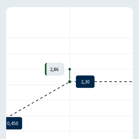
2,86
2,30
0,450