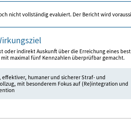
ch nicht vollständig evaluiert. Der Bericht wird voraus
irkungsziel
 oder indirekt Auskunft über die Erreichung eines bes
d mit maximal fünf Kennzahlen überprüfbar gemacht.
 effektiver, humaner und sicherer Straf- und
lzug, mit besonderem Fokus auf (Re)integration und
ention