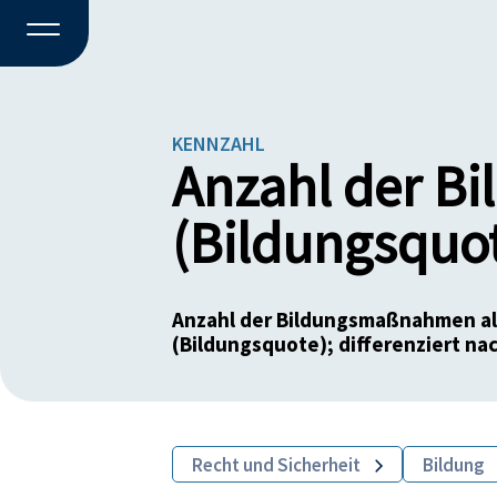
KENNZAHL
Anzahl der B
(Bildungsquo
Anzahl der Bildungsmaßnahmen all
(Bildungsquote); differenziert n
Recht und Sicherheit
Bildung