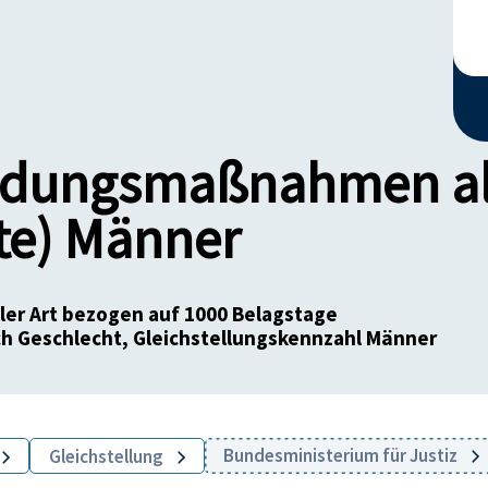
ildungsmaßnahmen all
te) Männer
er Art bezogen auf 1000 Belagstage
ach Geschlecht, Gleichstellungskennzahl Männer
Bundesministerium für Justiz
Gleichstellung