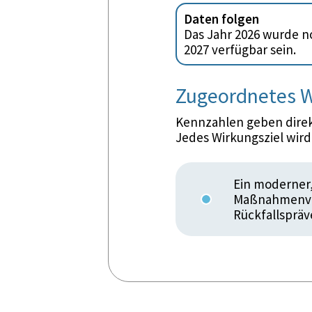
Daten folgen
Das Jahr 2026 wurde no
2027 verfügbar sein.
Zugeordnetes W
Kennzahlen geben direkt
Jedes Wirkungsziel wir
Ein moderner,
Maßnahmenvol
Rückfallspräv