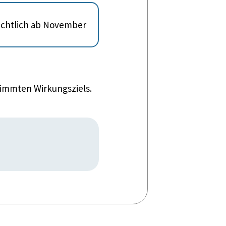
sichtlich ab November
timmten Wirkungsziels.