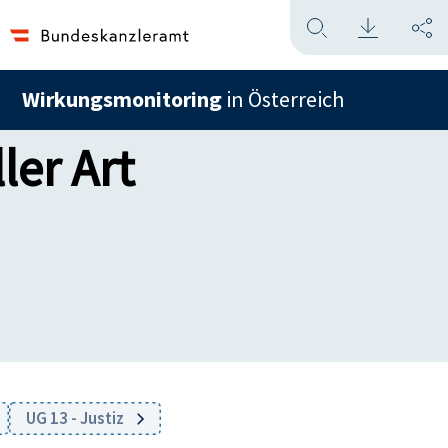
Wirkungsmonitoring
in Österreich
er Art
UG 13 - Justiz