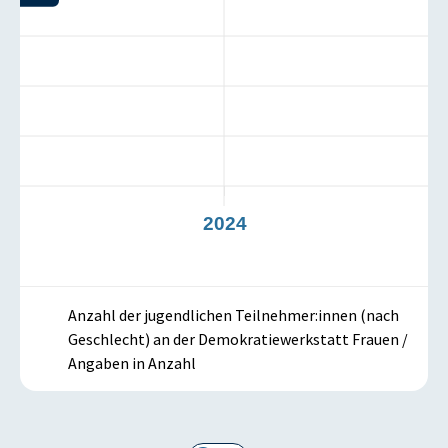
3
2024
Anzahl der jugendlichen Teilnehmer:innen (nach
Geschlecht) an der Demokratiewerkstatt Frauen /
Angaben in Anzahl