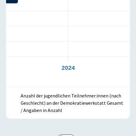
3
2024
Anzahl der jugendlichen Teilnehmer:innen (nach
Geschlecht) an der Demokratiewerkstatt Gesamt
/ Angaben in Anzahl