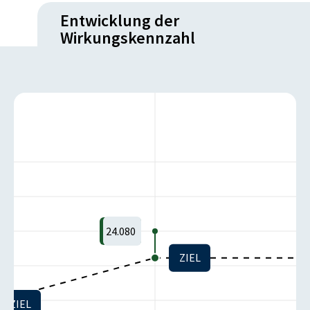
Entwicklung der
Wirkungskennzahl
24.080
ZIEL
ZIEL