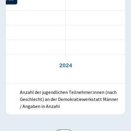
3
2024
Anzahl der jugendlichen Teilnehmer:innen (nach
Geschlecht) an der Demokratiewerkstatt Männer
/ Angaben in Anzahl