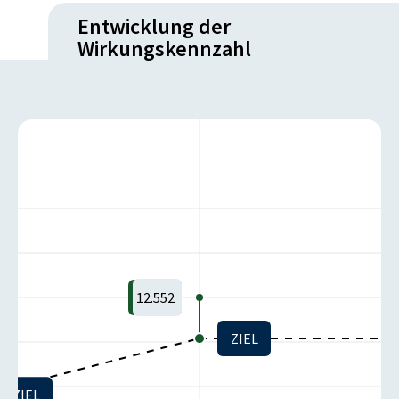
Entwicklung der
Wirkungskennzahl
12.552
ZIEL
ZIEL