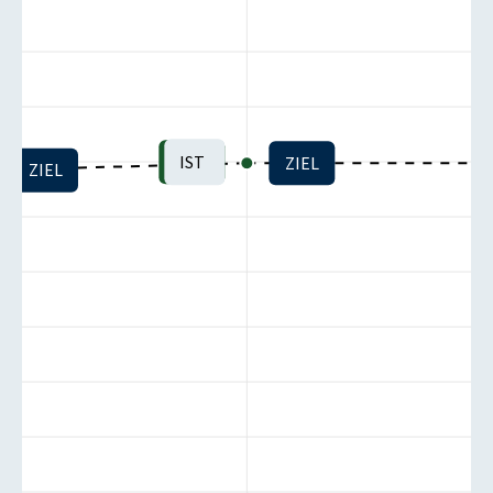
IST
ZIEL
ZIEL