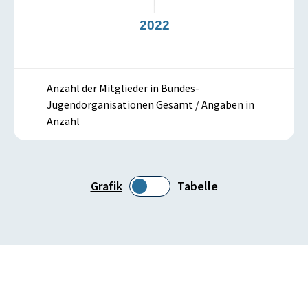
21
2022
Anzahl der Mitglieder in Bundes-
Jugendorganisationen Gesamt / Angaben in
Anzahl
Grafik
Tabelle