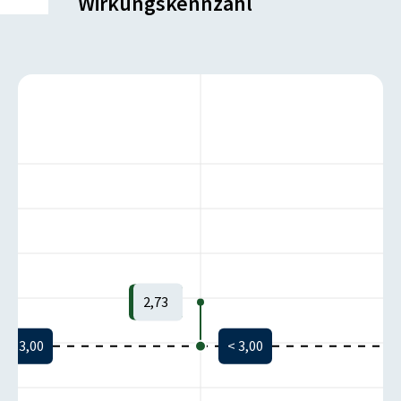
Wirkungskennzahl
2,73
< 3,00
< 3,00