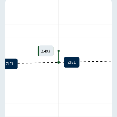
2.493
ZIEL
ZIEL