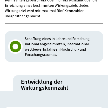
Kennzahlen geben direkt oder indirekt Auskunft über die
Erreichung eines bestimmten Wirkungsziels. Jedes
Wirkungsziel wird mit maximal fünf Kennzahlen
überprüfbar gemacht.
Schaffung eines in Lehre und Forschung
national abgestimmten, international
wettbewerbsfähigen Hochschul- und
Forschungsraumes.
Entwicklung der
Wirkungskennzahl