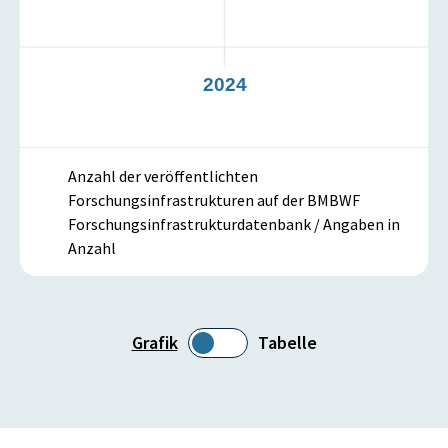
3
2024
Anzahl der veröffentlichten
Forschungsinfrastrukturen auf der BMBWF
Forschungsinfrastrukturdatenbank / Angaben in
Anzahl
Grafik
Tabelle