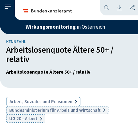
Wirkungsmonitoring
in Österreich
KENNZAHL
Arbeitslosenquote Ältere 50+ /
relativ
Arbeitslosenquote Ältere 50+ / relativ
Arbeit, Soziales und Pensionen
Bundesministerium für Arbeit und Wirtschaft
UG 20 - Arbeit