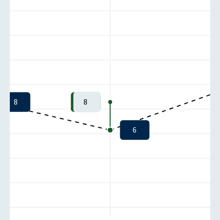
8
8
6