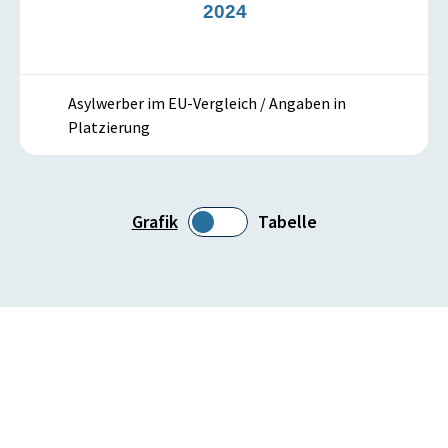
3
2024
Asylwerber im EU-Vergleich / Angaben in
Platzierung
Grafik
Tabelle