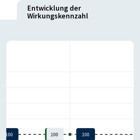
Entwicklung der
Wirkungskennzahl
100
100
100