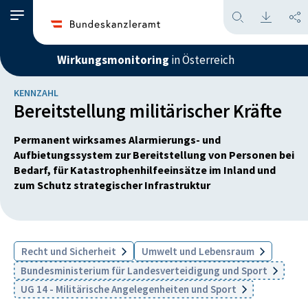
Wirkungsmonitoring
in Österreich
KENNZAHL
Bereitstellung militärischer Kräfte
Permanent wirksames Alarmierungs- und
Aufbietungssystem zur Bereitstellung von Personen bei
Bedarf, für Katastrophenhilfeeinsätze im Inland und
zum Schutz strategischer Infrastruktur
Recht und Sicherheit
Umwelt und Lebensraum
Bundesministerium für Landesverteidigung und Sport
UG 14 - Militärische Angelegenheiten und Sport