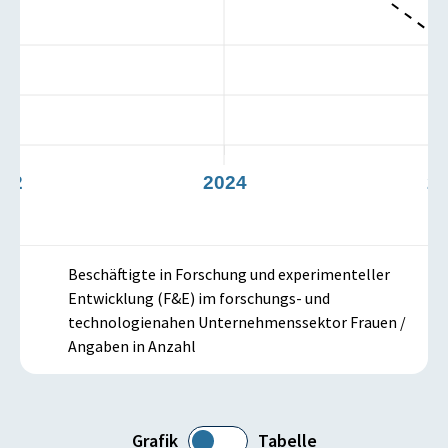
022
2024
2
Beschäftigte in Forschung und experimenteller
Entwicklung (F&E) im forschungs- und
technologienahen Unternehmenssektor Frauen /
Angaben in Anzahl
Grafik
Tabelle