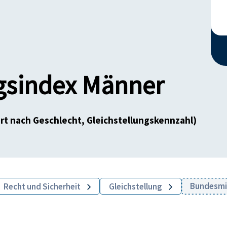
gsindex Männer
rt nach Geschlecht, Gleichstellungskennzahl)
Bundesmin
Recht und Sicherheit
Gleichstellung