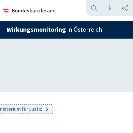
Wirkungsmonitoring
in Österreich
isterium für Justiz