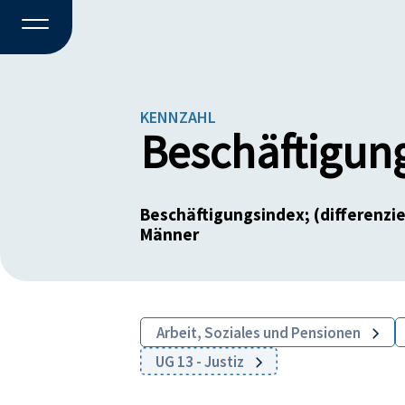
KENNZAHL
Beschäftigun
Beschäftigungsindex; (differenzie
Männer
Arbeit, Soziales und Pensionen
UG 13 - Justiz