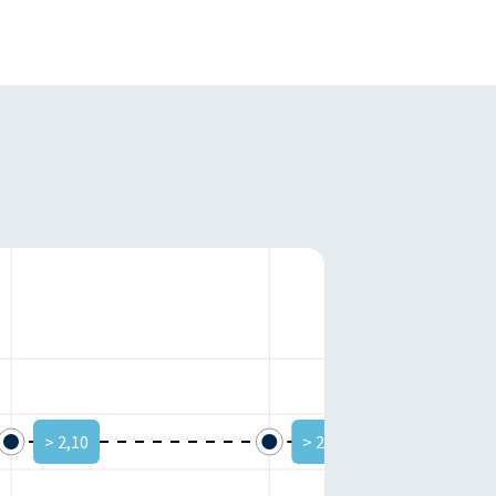
> 2,10
> 2,10