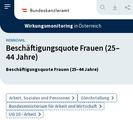
Wirkungsmonitoring
in Österreich
KENNZAHL
Beschäftigungsquote Frauen (25–
44 Jahre)
Beschäftigungsquote Frauen (25–44 Jahre)
Arbeit, Soziales und Pensionen
Gleichstellung
Bundesministerium für Arbeit und Wirtschaft
UG 20 - Arbeit