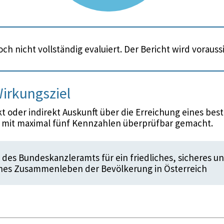
ch nicht vollständig evaluiert. Der Bericht wird voraus
irkungsziel
 oder indirekt Auskunft über die Erreichung eines bes
d mit maximal fünf Kennzahlen überprüfbar gemacht.
 des Bundeskanzleramts für ein friedliches, sicheres u
hes Zusammenleben der Bevölkerung in Österreich