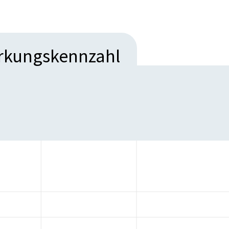
irkungskennzahl