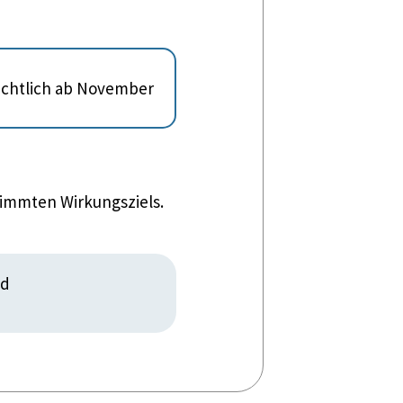
sichtlich ab November
timmten Wirkungsziels.
nd