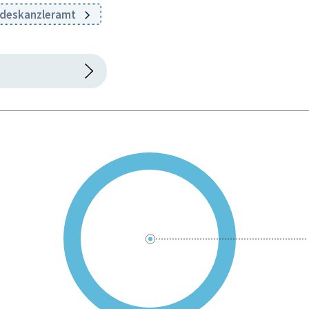
ndeskanzleramt