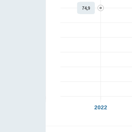
74,9
2022