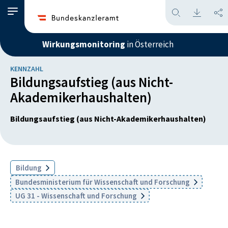
Wirkungsmonitoring
in Österreich
KENNZAHL
Bildungsaufstieg (aus Nicht-
Akademikerhaushalten)
Bildungsaufstieg (aus Nicht-Akademikerhaushalten)
Bildung
Bundesministerium für Wissenschaft und Forschung
UG 31 - Wissenschaft und Forschung