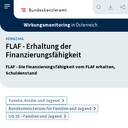
Wirkungsmonitoring
in Österreich
KENNZAHL
FLAF - Erhaltung der
Finanzierungsfähigkeit
FLAF - Die Finanzierungsfähigkeit vom FLAF erhalten,
Schuldenstand
Familie, Kinder und Jugend
Bundesministerium für Familien und Jugend
UG 25 - Familien und Jugend