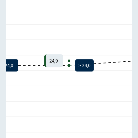
24,9
24,0
≥ 24,0