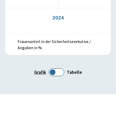
3
2024
Frauenanteil in der Sicherheitsexekutive /
Angaben in %
Grafik
Tabelle