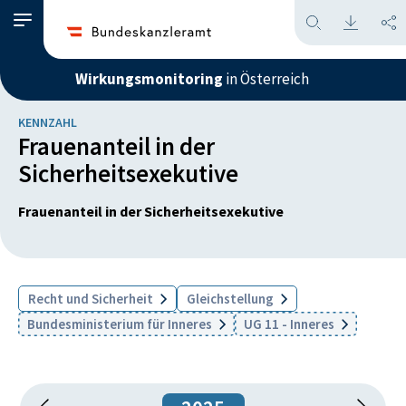
Wirkungsmonitoring
in Österreich
KENNZAHL
Frauenanteil in der
Sicherheitsexekutive
Frauenanteil in der Sicherheitsexekutive
Recht und Sicherheit
Gleichstellung
Bundesministerium für Inneres
UG 11 - Inneres