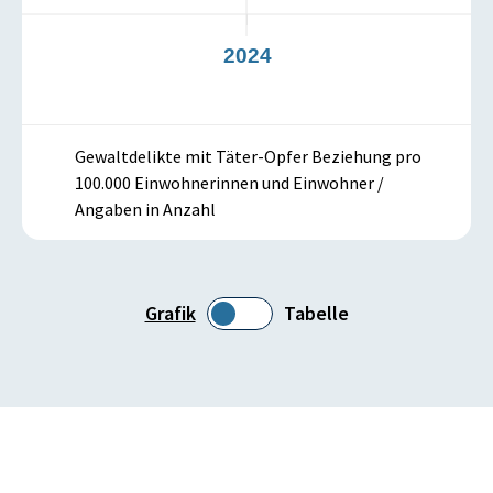
3
2024
Gewaltdelikte mit Täter-Opfer Beziehung pro
100.000 Einwohnerinnen und Einwohner /
Angaben in Anzahl
Grafik
Tabelle