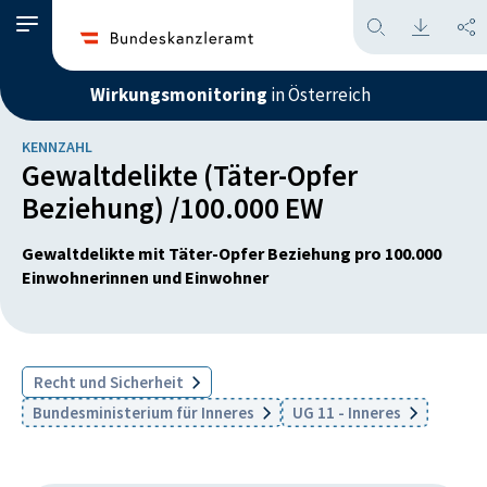
Wirkungsmonitoring
in Österreich
KENNZAHL
Gewaltdelikte (Täter-Opfer
Beziehung) /100.000 EW
Gewaltdelikte mit Täter-Opfer Beziehung pro 100.000
Einwohnerinnen und Einwohner
Recht und Sicherheit
Bundesministerium für Inneres
UG 11 - Inneres