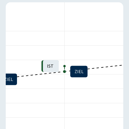
IST
ZIEL
ZIEL