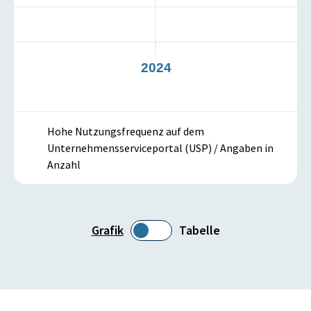
3
2024
Hohe Nutzungsfrequenz auf dem
Unternehmensserviceportal (USP) / Angaben in
Anzahl
Grafik
Tabelle