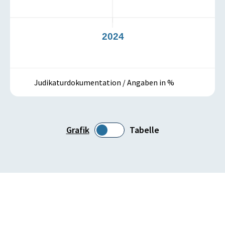
3
2024
Judikaturdokumentation / Angaben in %
Grafik
Tabelle