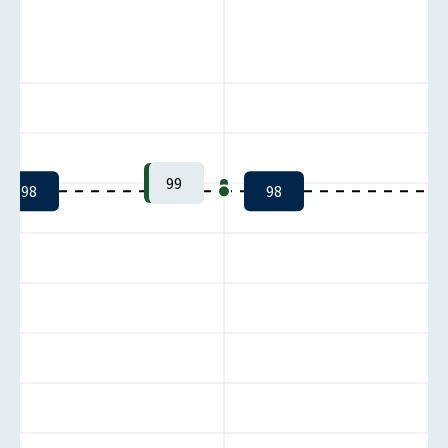
99
98
98