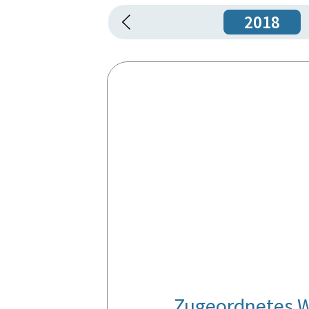
2018
Zugeordnetes W