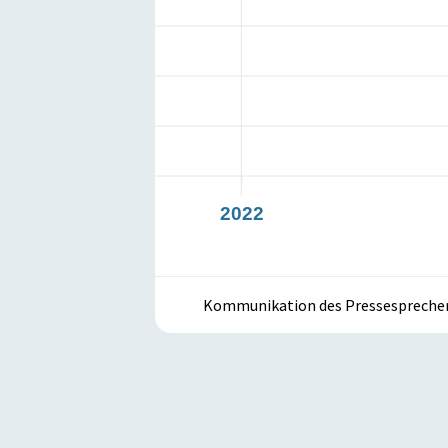
021
2022
Kommunikation des Pressesprechers