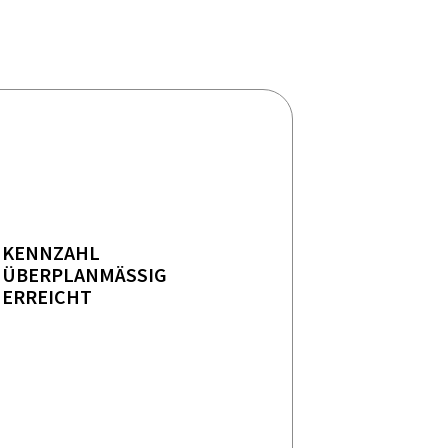
KENNZAHL
ÜBERPLANMÄSSIG E
RREICHT