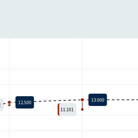
13.000
12.500
2
11.101