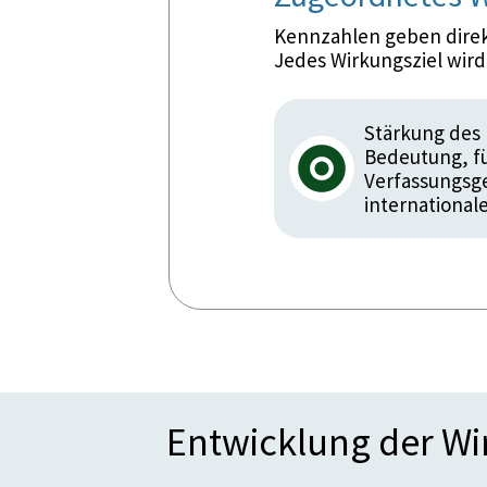
Kennzahlen geben direkt
Jedes Wirkungsziel wir
Stärkung des 
Bedeutung, fü
Verfassungsge
international
Entwicklung der W