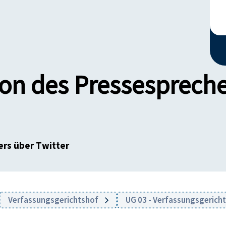
n des Pressespreche
rs über Twitter
Verfassungsgerichtshof
UG 03 - Verfassungsgerich