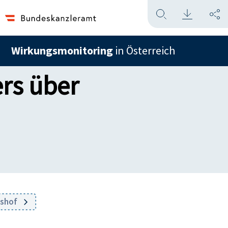
Wirkungsmonitoring
in Österreich
rs über
tshof