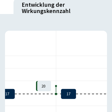
Entwicklung der
Wirkungskennzahl
20
17
17