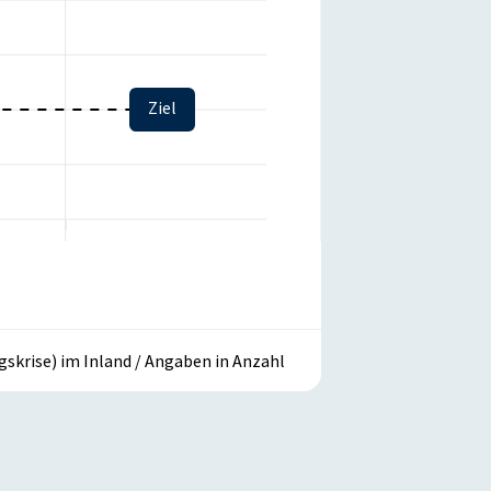
Ziel
skrise) im Inland / Angaben in Anzahl