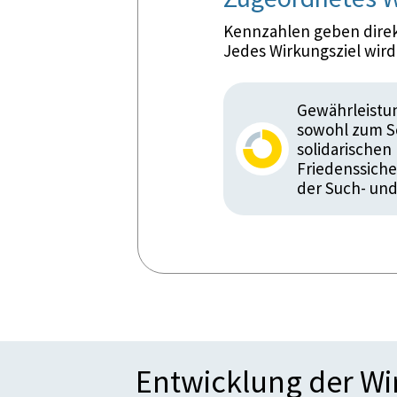
Kennzahlen geben direkt
Jedes Wirkungsziel wir
Gewährleistun
sowohl zum Sc
solidarische
Friedenssiche
der Such- und
Entwicklung der W