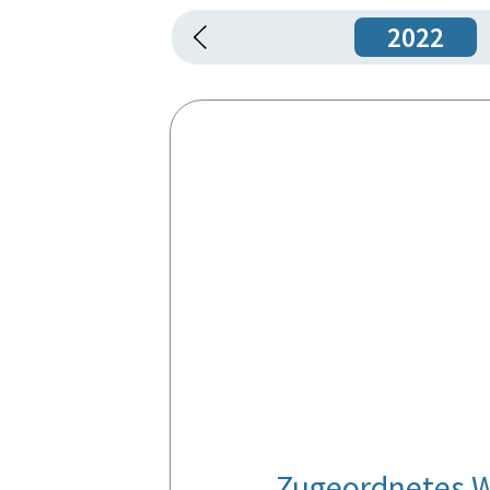
2022
Zugeordnetes W