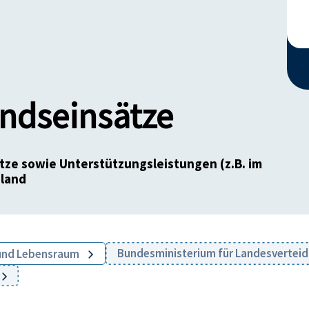
andseinsätze
tze sowie Unterstützungsleistungen (z.B. im
nland
Bundesministerium für Landesvertei
und Lebensraum