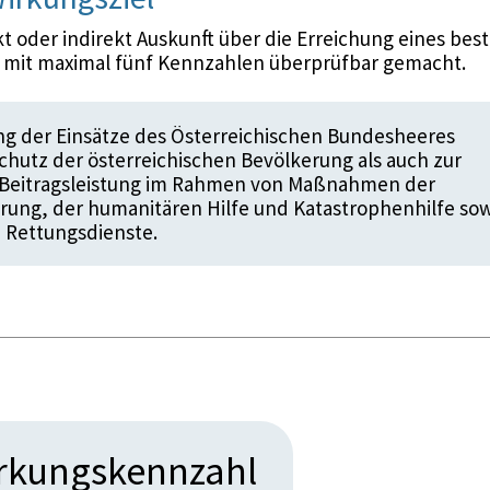
 oder indirekt Auskunft über die Erreichung eines bes
d mit maximal fünf Kennzahlen überprüfbar gemacht.
g der Einsätze des Österreichischen Bundesheeres
hutz der österreichischen Bevölkerung als auch zur
n Beitragsleistung im Rahmen von Maßnahmen der
rung, der humanitären Hilfe und Katastrophenhilfe so
 Rettungsdienste.
irkungskennzahl