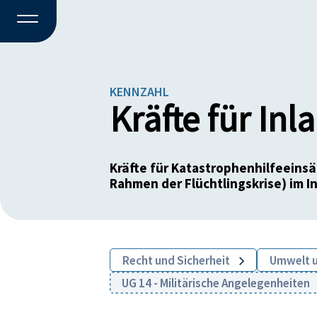
KENNZAHL
Kräfte für Inl
Kräfte für Katastrophenhilfeeinsä
Rahmen der Flüchtlingskrise) im I
Recht und Sicherheit
Umwelt 
UG 14 - Militärische Angelegenheiten