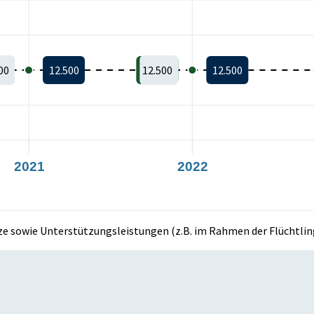
00
12.500
12.500
12.500
2021
2022
ze sowie Unterstützungsleistungen (z.B. im Rahmen der Flüchtling