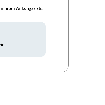
timmten Wirkungsziels.
wie