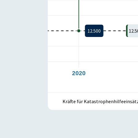
12.500
12.500
12.5
2019
2020
Kräfte für Katastrophenhilfeeinsät