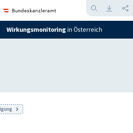
Wirkungsmonitoring
in Österreich
digung