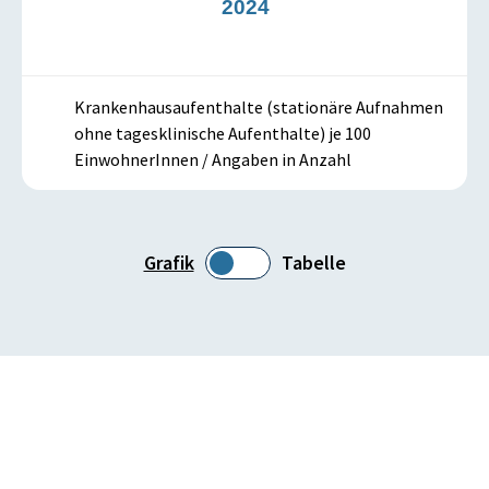
3
2024
Krankenhausaufenthalte (stationäre Aufnahmen
ohne tagesklinische Aufenthalte) je 100
EinwohnerInnen / Angaben in Anzahl
Grafik
Tabelle