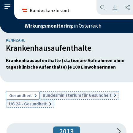
Wirkungsmonitoring
in Österreich
KENNZAHL
Krankenhausaufenthalte
Krankenhausaufenthalte (stationäre Aufnahmen ohne
tagesklinische Aufenthalte) je 100 EinwohnerInnen
Bundesministerium für Gesundheit
Gesundheit
UG 24 - Gesundheit
2013