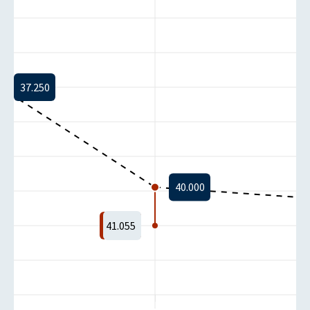
37.250
-1
-1
40.000
41.055