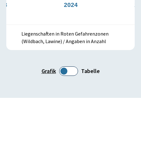
023
2024
2
Liegenschaften in Roten Gefahrenzonen
(Wildbach, Lawine) / Angaben in Anzahl
Grafik
Tabelle