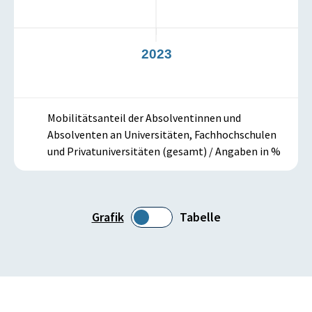
2
2023
Mobilitätsanteil der Absolventinnen und
Absolventen an Universitäten, Fachhochschulen
und Privatuniversitäten (gesamt) / Angaben in %
Grafik
Tabelle