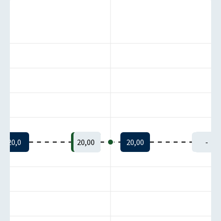
20,0
20,00
20,00
-