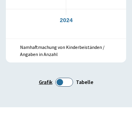
3
2024
Namhaftmachung von Kinderbeiständen /
Angaben in Anzahl
Grafik
Tabelle