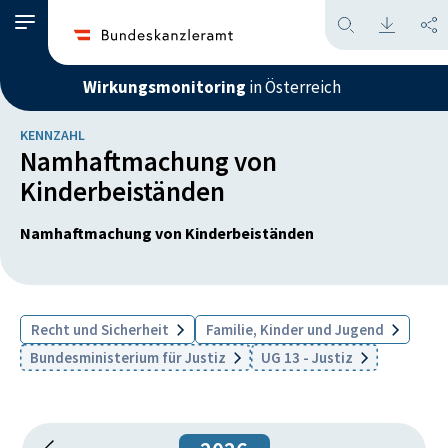
Wirkungsmonitoring
in Österreich
KENNZAHL
Namhaftmachung von
Kinderbeiständen
Namhaftmachung von Kinderbeiständen
Recht und Sicherheit
Familie, Kinder und Jugend
Bundesministerium für Justiz
UG 13 - Justiz