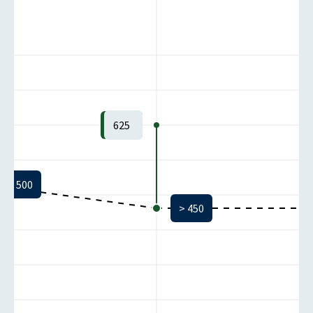
625
> 500
> 450