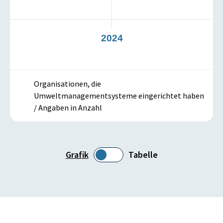
3
2024
Organisationen, die
Umweltmanagementsysteme eingerichtet haben
/ Angaben in Anzahl
Grafik
Tabelle