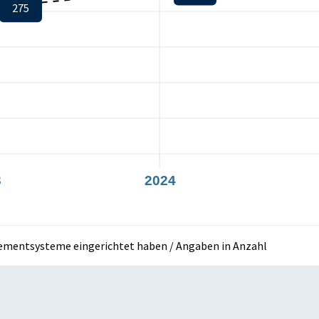
275
3
2024
mentsysteme eingerichtet haben / Angaben in Anzahl