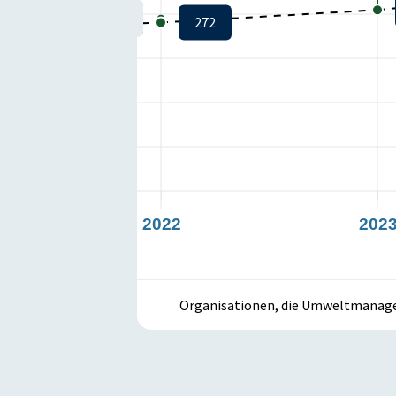
273
272
2022
202
Organisationen, die Umweltmanage