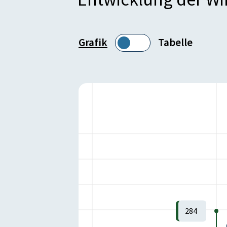
Grafik
Tabelle
284