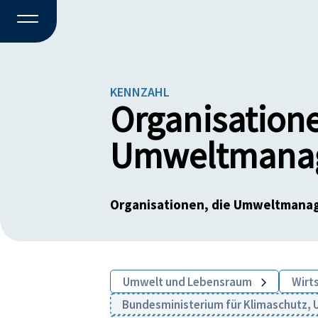
KENNZAHL
Organisatione
Umweltmanag
Organisationen, die Umweltmana
Umwelt und Lebensraum
Wirt
Bundesministerium für Klimaschutz, U