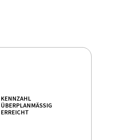
KENNZAHL
ÜBERPLANMÄSSIG E
RREICHT