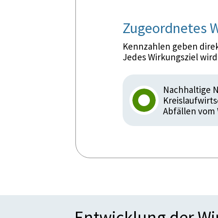
Zugeordnetes W
Kennzahlen geben direkt
Jedes Wirkungsziel wir
Nachhaltige N
Kreislaufwirt
Abfällen vom
Entwicklung der W