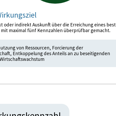
irkungsziel
 oder indirekt Auskunft über die Erreichung eines bes
d mit maximal fünf Kennzahlen überprüfbar gemacht.
utzung von Ressourcen, Forcierung der
schaft, Entkoppelung des Anteils an zu beseitigenden
 Wirtschaftswachstum
irkungskennzahl