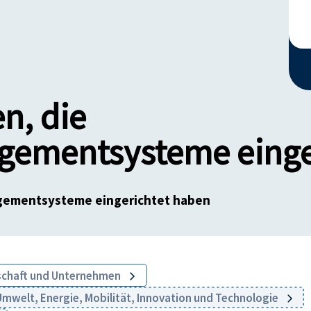
n, die
ementsysteme einger
gementsysteme eingerichtet haben
schaft und Unternehmen
mwelt, Energie, Mobilität, Innovation und Technologie