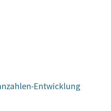
nnzahlen-Entwicklung
anagement Audit Scheme an die teilnehmenden
Gerade deshalb ist das Umweltmanagement nach
aussagefähiges Qualitätsmerkmal. Neben der