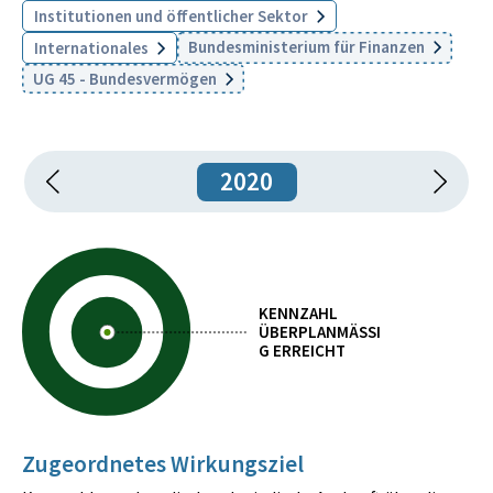
Institutionen und öffentlicher Sektor
Bundesministerium für Finanzen
Internationales
UG 45 - Bundesvermögen
2020
KENNZAHL
ÜBERPLANMÄSSIG
ERREICHT
Zugeordnetes Wirkungsziel