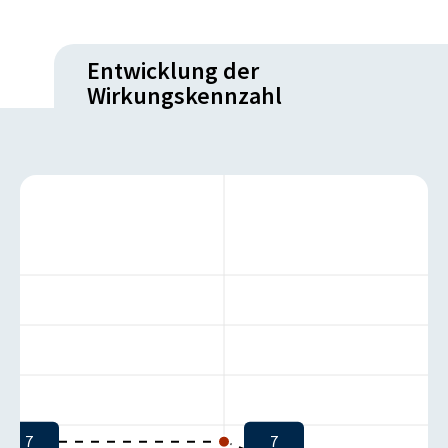
Entwicklung der
Wirkungskennzahl
7
7