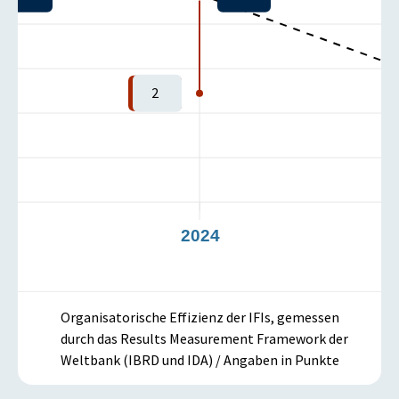
2
3
2024
Organisatorische Effizienz der IFIs, gemessen
durch das Results Measurement Framework der
Weltbank (IBRD und IDA) / Angaben in Punkte