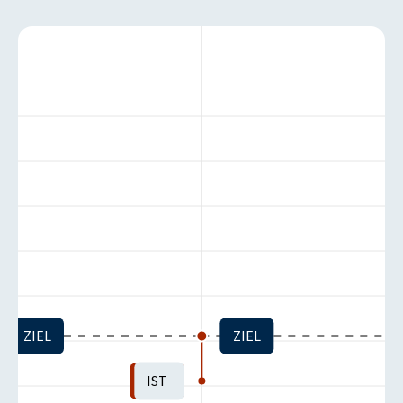
ZIEL
ZIEL
IST