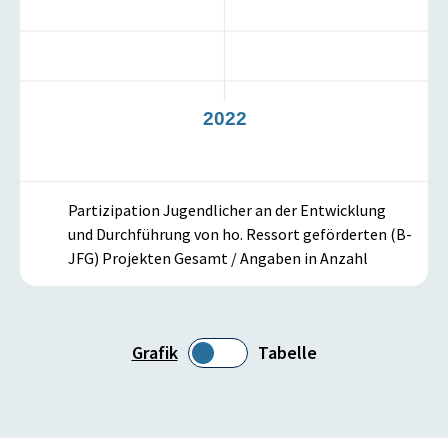
21
2022
Partizipation Jugendlicher an der Entwicklung
und Durchführung von ho. Ressort geförderten (B-
JFG) Projekten Gesamt / Angaben in Anzahl
Grafik
Tabelle