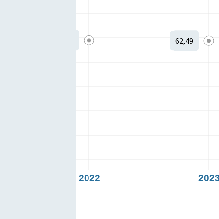
62,5
62,49
2022
202