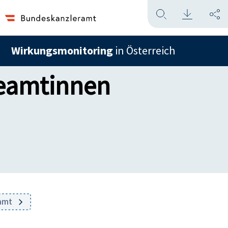
Wirkungsmonitoring
in Österreich
beamtinnen
ramt