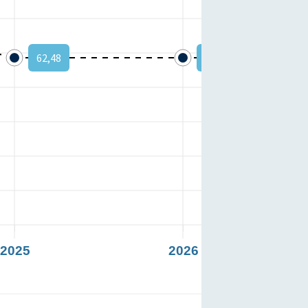
62,48
62,48
2025
2026