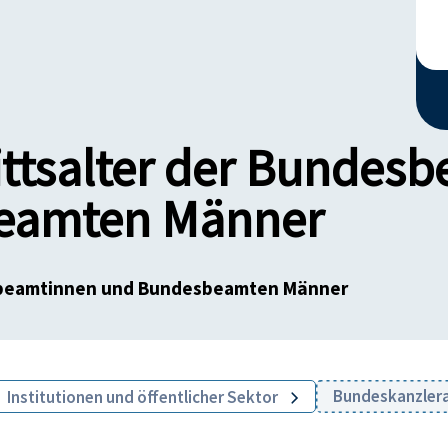
ittsalter der Bundes
eamten Männer
esbeamtinnen und Bundesbeamten Männer
Bundeskanzle
Institutionen und öffentlicher Sektor