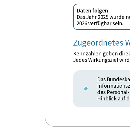
Daten folgen
Das Jahr 2025 wurde no
2026 verfügbar sein.
Zugeordnetes W
Kennzahlen geben direkt
Jedes Wirkungsziel wir
Das Bundeskan
Informations
des Personal
Hinblick auf 