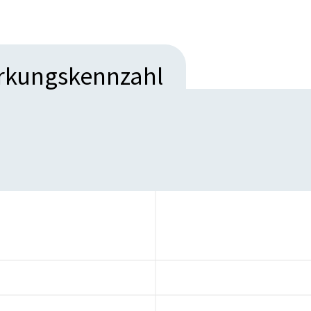
irkungskennzahl