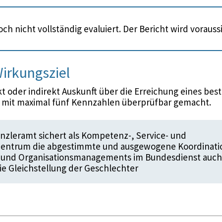
ch nicht vollständig evaluiert. Der Bericht wird voraus
irkungsziel
 oder indirekt Auskunft über die Erreichung eines bes
d mit maximal fünf Kennzahlen überprüfbar gemacht.
zleramt sichert als Kompetenz-, Service- und
zentrum die abgestimmte und ausgewogene Koordinati
- und Organisationsmanagements im Bundesdienst auch
die Gleichstellung der Geschlechter