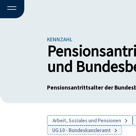
KENNZAHL
Pensionsantr
und Bundesb
Pensionsantrittsalter der Bund
Arbeit, Soziales und Pensionen
UG 10 - Bundeskanzleramt