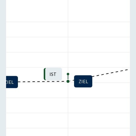
IST
ZIEL
ZIEL