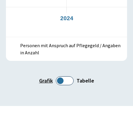
3
2024
Personen mit Anspruch auf Pflegegeld / Angaben
in Anzahl
Grafik
Tabelle