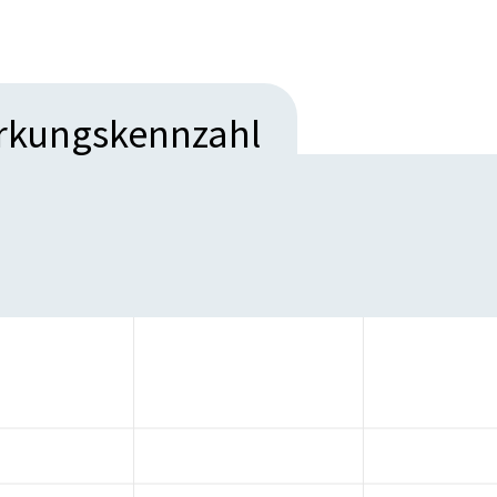
irkungskennzahl