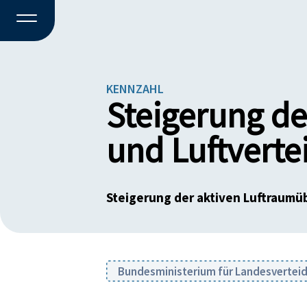
KENNZAHL
Steigerung d
und Luftverte
Steigerung der aktiven Luftraum
Bundesministerium für Landesvertei