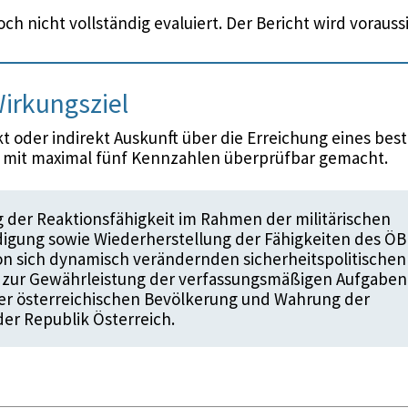
ch nicht vollständig evaluiert. Der Bericht wird voraus
irkungsziel
 oder indirekt Auskunft über die Erreichung eines bes
d mit maximal fünf Kennzahlen überprüfbar gemacht.
g der Reaktionsfähigkeit im Rahmen der militärischen
igung sowie Wiederherstellung der Fähigkeiten des Ö
n sich dynamisch verändernden sicherheitspolitischen
n zur Gewährleistung der verfassungsmäßigen Aufgaben
er österreichischen Bevölkerung und Wahrung der
der Republik Österreich.