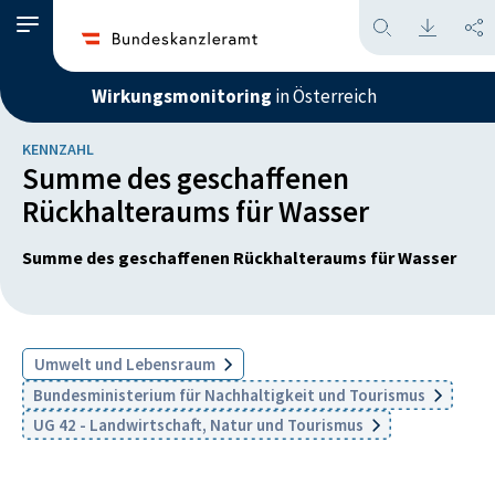
Wirkungsmonitoring
in Österreich
KENNZAHL
Summe des geschaffenen
Rückhalteraums für Wasser
Summe des geschaffenen Rückhalteraums für Wasser
Umwelt und Lebensraum
Bundesministerium für Nachhaltigkeit und Tourismus
UG 42 - Landwirtschaft, Natur und Tourismus