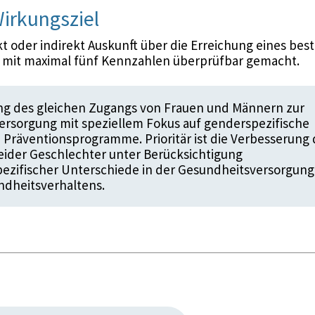
irkungsziel
 oder indirekt Auskunft über die Erreichung eines bes
d mit maximal fünf Kennzahlen überprüfbar gemacht.
ng des gleichen Zugangs von Frauen und Männern zur
rsorgung mit speziellem Fokus auf genderspezifische
 Präventionsprogramme. Prioritär ist die Verbesserung 
ider Geschlechter unter Berücksichtigung
ezifischer Unterschiede in der Gesundheitsversorgung
ndheitsverhaltens.