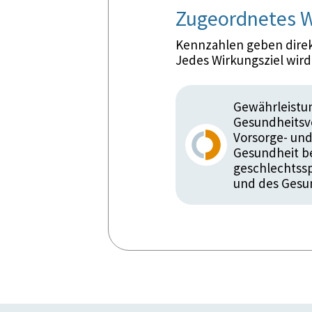
Zugeordnetes W
Kennzahlen geben direkt
Jedes Wirkungsziel wir
Gewährleistu
Gesundheitsve
Vorsorge- und
Gesundheit be
geschlechtssp
und des Gesu