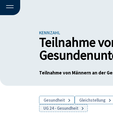
KENNZAHL
Teilnahme vo
Gesundenunt
Teilnahme von Männern an der G
Gesundheit
Gleichstellung
UG 24 - Gesundheit