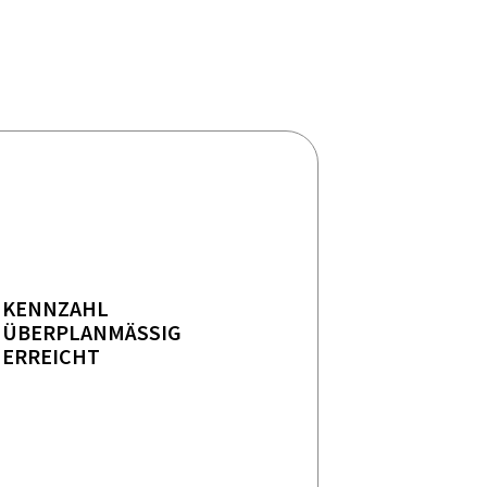
KENNZAHL
ÜBERPLANMÄSSIG E
RREICHT