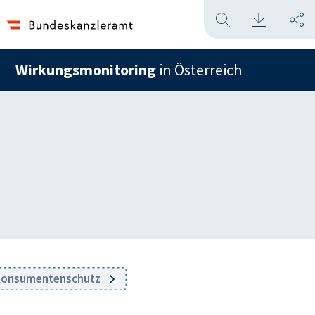
Wirkungsmonitoring
in Österreich
d Konsumentenschutz