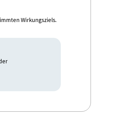
timmten Wirkungsziels.
der