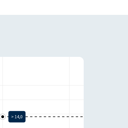
Ziel
> 14,0