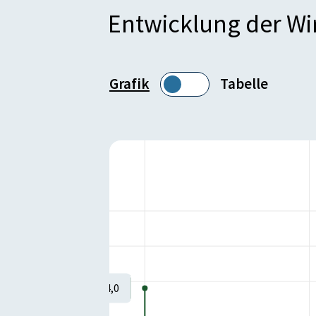
Entwicklung der W
Grafik
Tabelle
14,0