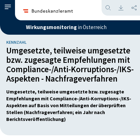
Wirkungsmonitoring
in Österreich
KENNZAHL
Umgesetzte, teilweise umgesetzte
bzw. zugesagte Empfehlungen mit
Compliance-/Anti-Korruptions-/IKS-
Aspekten - Nachfrageverfahren
Umgesetzte, teilweise umgesetzte bzw. zugesagte
Empfehlungen mit Compliance-/Anti-Korruptions-/IKS-
Aspekten auf Basis von Mitteilungen der überprüften
Stellen (Nachfrageverfahren; ein Jahr nach
Berichtsveröffentlichung)