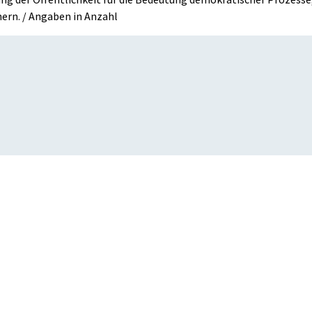
ern. / Angaben in Anzahl