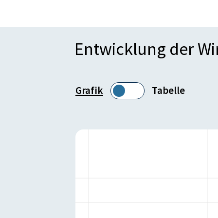
Entwicklung der W
Grafik
Tabelle