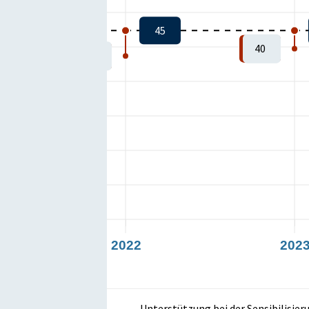
45
40
38
2022
202
Unterstützung bei der Sensibilisie