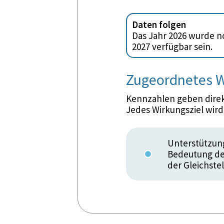
Daten folgen
Das Jahr 2026 wurde no
2027 verfügbar sein.
Zugeordnetes W
Kennzahlen geben direkt
Jedes Wirkungsziel wir
Unterstützung 
Bedeutung de
der Gleichste