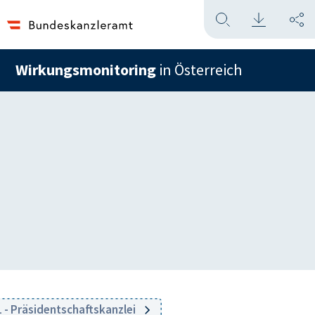
Wirkungsmonitoring
in Österreich
 - Präsidentschaftskanzlei