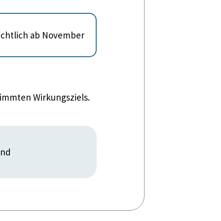
sichtlich ab November
timmten Wirkungsziels.
und