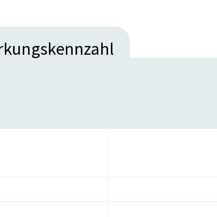
irkungskennzahl