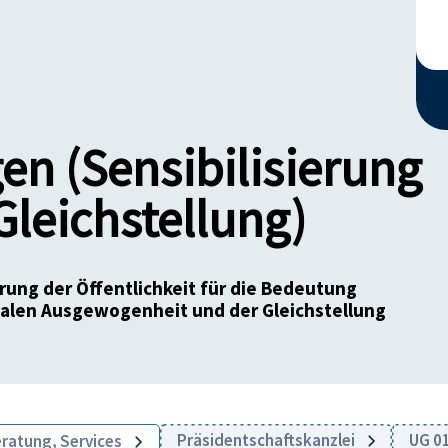
en (Sensibilisierung
leichstellung)
erung der Öffentlichkeit für die Bedeutung
ialen Ausgewogenheit und der Gleichstellung
Präsidentschaftskanzlei
UG 01
eratung, Services