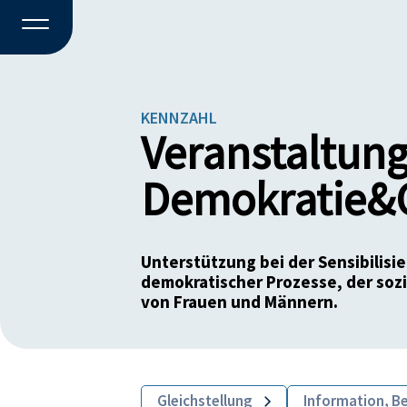
KENNZAHL
Veranstaltung
Demokratie&G
Unterstützung bei der Sensibilisi
demokratischer Prozesse, der soz
von Frauen und Männern.
Gleichstellung
Information, B